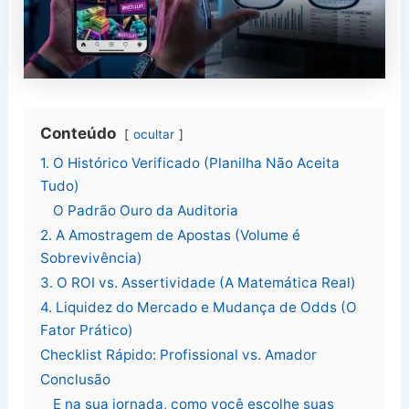
Conteúdo
ocultar
1. O Histórico Verificado (Planilha Não Aceita
Tudo)
O Padrão Ouro da Auditoria
2. A Amostragem de Apostas (Volume é
Sobrevivência)
3. O ROI vs. Assertividade (A Matemática Real)
4. Liquidez do Mercado e Mudança de Odds (O
Fator Prático)
Checklist Rápido: Profissional vs. Amador
Conclusão
E na sua jornada, como você escolhe suas