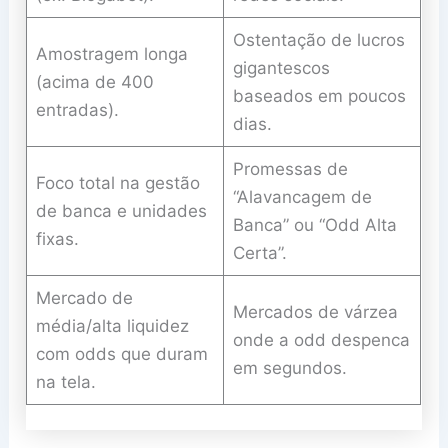
Ostentação de lucros
Amostragem longa
gigantescos
(acima de 400
baseados em poucos
entradas).
dias.
Promessas de
Foco total na gestão
“Alavancagem de
de banca e unidades
Banca” ou “Odd Alta
fixas.
Certa”.
Mercado de
Mercados de várzea
média/alta liquidez
onde a odd despenca
com odds que duram
em segundos.
na tela.