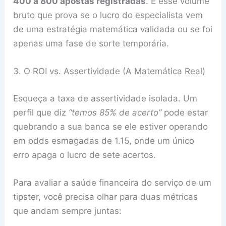
400 a 800 apostas registradas
. É esse volume
bruto que prova se o lucro do especialista vem
de uma estratégia matemática validada ou se foi
apenas uma fase de sorte temporária.
3. O ROI vs. Assertividade (A Matemática Real)
Esqueça a taxa de assertividade isolada. Um
perfil que diz
“temos 85% de acerto”
pode estar
quebrando a sua banca se ele estiver operando
em odds esmagadas de 1.15, onde um único
erro apaga o lucro de sete acertos.
Para avaliar a saúde financeira do serviço de um
tipster, você precisa olhar para duas métricas
que andam sempre juntas: