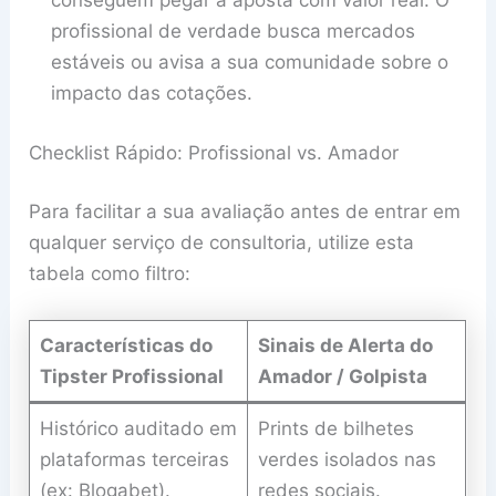
conseguem pegar a aposta com valor real. O
profissional de verdade busca mercados
estáveis ou avisa a sua comunidade sobre o
impacto das cotações.
Checklist Rápido: Profissional vs. Amador
Para facilitar a sua avaliação antes de entrar em
qualquer serviço de consultoria, utilize esta
tabela como filtro:
Características do
Sinais de Alerta do
Tipster Profissional
Amador / Golpista
Histórico auditado em
Prints de bilhetes
plataformas terceiras
verdes isolados nas
(ex: Blogabet).
redes sociais.