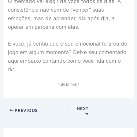
O mercado vai exigir de você todos os dias. A
consistência não vem de “vencer” suas
emoções, mas de aprender, dia após dia, a
operar em parceria com elas.
E você, já sentiu que o seu emocional te tirou do
jogo em algum momento? Deixe seu comentário
aqui embaixo contando como você lida com o
tilt
.
PUBLICIDADE
NEXT
PREVIOUS