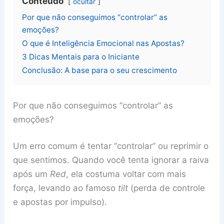
Conteúdo
ocultar
Por que não conseguimos “controlar” as
emoções?
O que é Inteligência Emocional nas Apostas?
3 Dicas Mentais para o Iniciante
Conclusão: A base para o seu crescimento
Por que não conseguimos “controlar” as
emoções?
Um erro comum é tentar “controlar” ou reprimir o
que sentimos. Quando você tenta ignorar a raiva
após um
Red
, ela costuma voltar com mais
força, levando ao famoso
tilt
(perda de controle
e apostas por impulso).