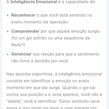
A
Inteligência Emocional
é a capacidade de:
Reconhecer
o que você está sentindo no
exato momento da operação.
Compreender
por que aquela emoção surgiu
(foi um gol sofrido ou uma sequência de
Reds
?).
Gerenciar
sua reação para que o sentimento
não tome a decisão por você.
Nas apostas esportivas, a inteligência emocional
consiste em identificar a emoção no exato
momento em que ela surge. Quando o gol sai
contra sua posição e a raiva aparece, você não a
“deleta”, você a identifica:
“Estou sentindo raiva
agora e isso pode me levar a uma entrada por