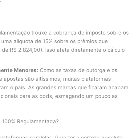
lamentação trouxe a cobrança de imposto sobre os
 uma alíquota de 15% sobre os prêmios que
 de R$ 2.824,00). Isso afeta diretamente o cálculo
mente Menores:
Como as taxas de outorga e os
e apostas são altíssimos, muitas plataformas
ram o país. As grandes marcas que ficaram acabam
acionais para as odds, esmagando um pouco as
é 100% Regulamentada?
lataformas paralelas. Para ter a certeza absoluta