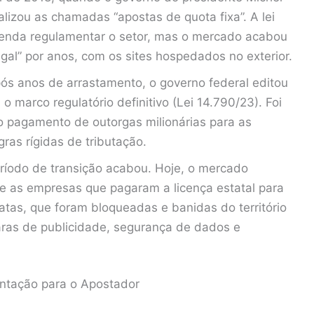
lizou as chamadas “apostas de quota fixa”. A lei
zenda regulamentar o setor, mas o mercado acabou
al” por anos, com os sites hospedados no exterior.
s anos de arrastamento, o governo federal editou
marco regulatório definitivo (Lei 14.790/23). Foi
 o pagamento de outorgas milionárias para as
ras rígidas de tributação.
íodo de transição acabou. Hoje, o mercado
tre as empresas que pagaram a licença estatal para
atas, que foram bloqueadas e banidas do território
aras de publicidade, segurança de dados e
ntação para o Apostador