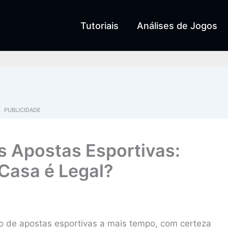
Tutoriais
Análises de Jogos
PUBLICIDADE
 Apostas Esportivas:
Casa é Legal?
 de apostas esportivas a mais tempo, com certeza