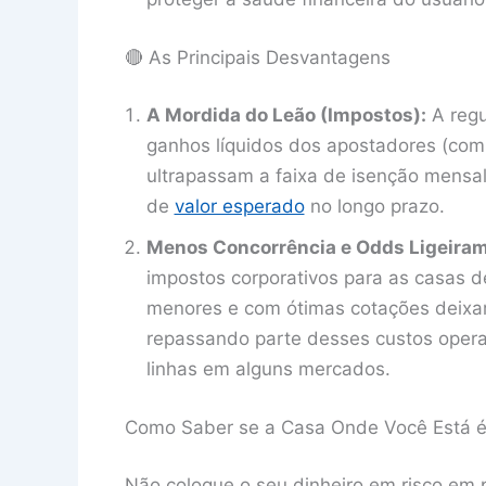
🔴 As Principais Desvantagens
A Mordida do Leão (Impostos):
A regu
ganhos líquidos dos apostadores (com
ultrapassam a faixa de isenção mensal
de
valor esperado
no longo prazo.
Menos Concorrência e Odds Ligeira
impostos corporativos para as casas d
menores e com ótimas cotações deixa
repassando parte desses custos oper
linhas em alguns mercados.
Como Saber se a Casa Onde Você Está 
Não coloque o seu dinheiro em risco em p