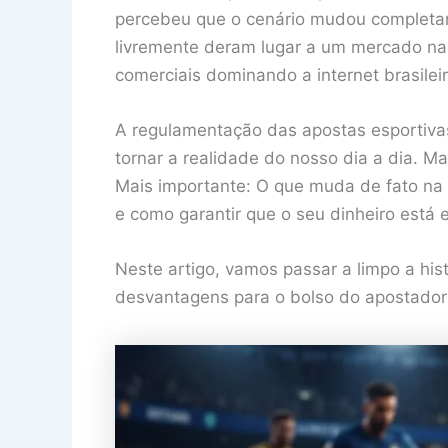
percebeu que o cenário mudou completa
livremente deram lugar a um mercado nac
comerciais dominando a internet brasileir
A regulamentação das apostas esportivas
tornar a realidade do nosso dia a dia. 
Mais importante: O que muda de fato na 
e como garantir que o seu dinheiro está
Neste artigo, vamos passar a limpo a hist
desvantagens para o bolso do apostador 