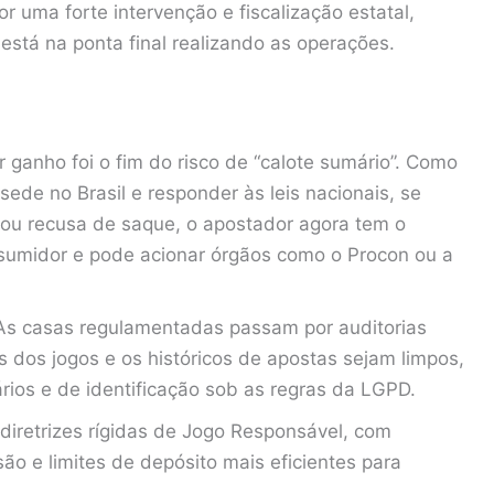
uma forte intervenção e fiscalização estatal,
stá na ponta final realizando as operações.
 ganho foi o fim do risco de “calote sumário”. Como
ede no Brasil e responder às leis nacionais, se
 ou recusa de saque, o apostador agora tem o
sumidor e pode acionar órgãos como o Procon ou a
s casas regulamentadas passam por auditorias
s dos jogos e os históricos de apostas sejam limpos,
ios e de identificação sob as regras da LGPD.
diretrizes rígidas de Jogo Responsável, com
ão e limites de depósito mais eficientes para
.