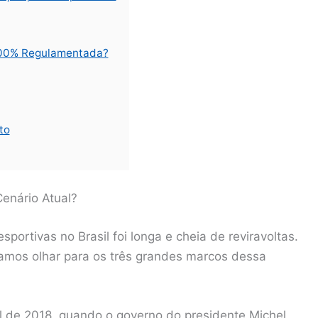
100% Regulamentada?
to
enário Atual?
portivas no Brasil foi longa e cheia de reviravoltas.
amos olhar para os três grandes marcos dessa
 de 2018, quando o governo do presidente Michel