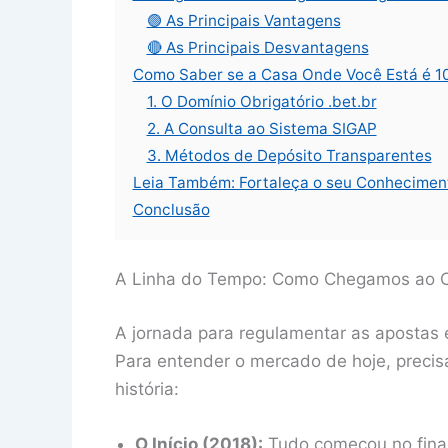
🟢 As Principais Vantagens
🔴 As Principais Desvantagens
Como Saber se a Casa Onde Você Está é 
1. O Domínio Obrigatório .bet.br
2. A Consulta ao Sistema SIGAP
3. Métodos de Depósito Transparentes
Leia Também: Fortaleça o seu Conhecimen
Conclusão
A Linha do Tempo: Como Chegamos ao C
A jornada para regulamentar as apostas es
Para entender o mercado de hoje, precis
história:
O Início (2018):
Tudo começou no final