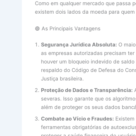
Como em qualquer mercado que passa por 
existem dois lados da moeda para quem e
🟢 As Principais Vantagens
Segurança Jurídica Absoluta:
O maior
as empresas autorizadas precisam ter s
houver um bloqueio indevido de saldo
respaldo do Código de Defesa do Con
Justiça brasileira.
Proteção de Dados e Transparência:
A
severas. Isso garante que os algoritmo
além de proteger os seus dados bancár
Combate ao Vício e Fraudes:
Existem 
ferramentas obrigatórias de autoexclus
proteger a saúde financeira do usuário