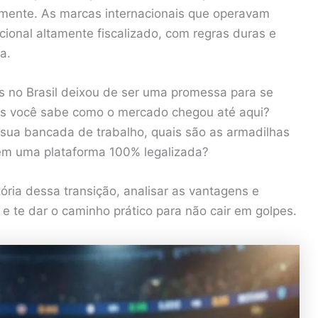
mente. As marcas internacionais que operavam
ional altamente fiscalizado, com regras duras e
a.
 no Brasil deixou de ser uma promessa para se
Mas você sabe como o mercado chegou até aqui?
sua bancada de trabalho, quais são as armadilhas
 em uma plataforma 100% legalizada?
ória dessa transição, analisar as vantagens e
e te dar o caminho prático para não cair em golpes.