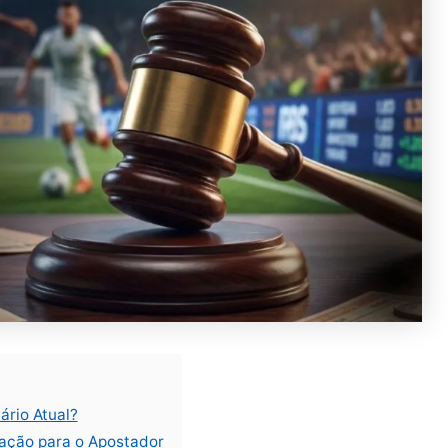
rio Atual?
ação para o Apostador