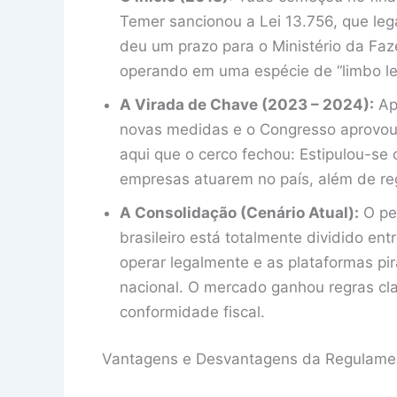
Temer sancionou a Lei 13.756, que lega
deu um prazo para o Ministério da Fa
operando em uma espécie de “limbo leg
A Virada de Chave (2023 – 2024):
Apó
novas medidas e o Congresso aprovou o 
aqui que o cerco fechou: Estipulou-se
empresas atuarem no país, além de reg
A Consolidação (Cenário Atual):
O per
brasileiro está totalmente dividido en
operar legalmente e as plataformas pir
nacional. O mercado ganhou regras cl
conformidade fiscal.
Vantagens e Desvantagens da Regulame