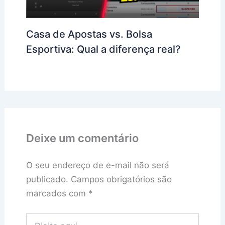
Casa de Apostas vs. Bolsa
Esportiva: Qual a diferença real?
Deixe um comentário
O seu endereço de e-mail não será
publicado.
Campos obrigatórios são
marcados com
*
Digite