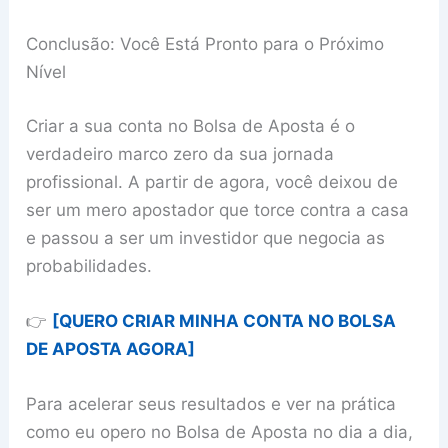
Conclusão: Você Está Pronto para o Próximo
Nível
Criar a sua conta no Bolsa de Aposta é o
verdadeiro marco zero da sua jornada
profissional. A partir de agora, você deixou de
ser um mero apostador que torce contra a casa
e passou a ser um investidor que negocia as
probabilidades.
👉
[QUERO CRIAR MINHA CONTA NO BOLSA
DE APOSTA AGORA]
Para acelerar seus resultados e ver na prática
como eu opero no Bolsa de Aposta no dia a dia,