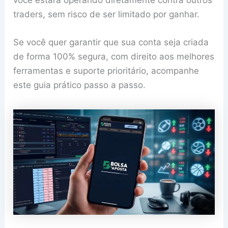
traders, sem risco de ser limitado por ganhar.
Se você quer garantir que sua conta seja criada
de forma 100% segura, com direito aos melhores
ferramentas e suporte prioritário, acompanhe
este guia prático passo a passo.