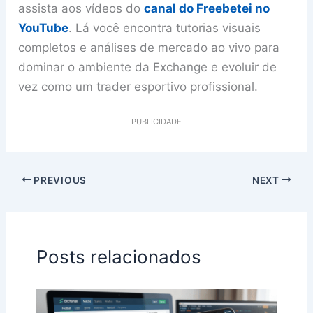
assista aos vídeos do
canal do Freebetei no
YouTube
. Lá você encontra tutorias visuais
completos e análises de mercado ao vivo para
dominar o ambiente da Exchange e evoluir de
vez como um trader esportivo profissional.
PUBLICIDADE
PREVIOUS
NEXT
Posts relacionados