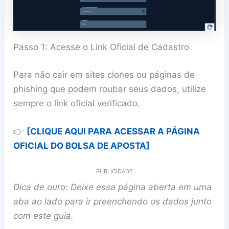
Passo 1: Acesse o Link Oficial de Cadastro
Para não cair em sites clones ou páginas de
phishing que podem roubar seus dados, utilize
sempre o link oficial verificado.
👉
[CLIQUE AQUI PARA ACESSAR A PÁGINA
OFICIAL DO BOLSA DE APOSTA]
PUBLICIDADE
Dica de ouro: Deixe essa página aberta em uma
aba ao lado para ir preenchendo os dados junto
com este guia.