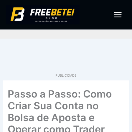
Ir
para
o
conteúdo
Pe
PUBLICIDADE
Passo a Passo: Como
Criar Sua Conta no
Bolsa de Aposta e
Operar como Trader