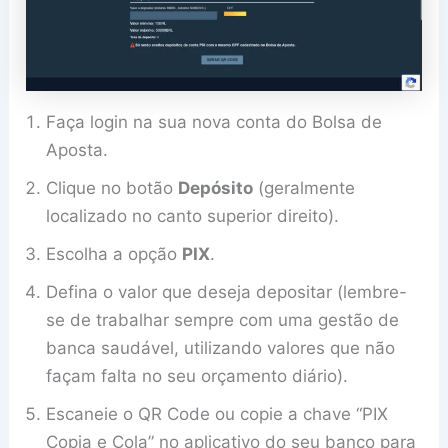
Faça login na sua nova conta do Bolsa de
Aposta.
Clique no botão
Depósito
(geralmente
localizado no canto superior direito).
Escolha a opção
PIX
.
Defina o valor que deseja depositar (lembre-
se de trabalhar sempre com uma gestão de
banca saudável, utilizando valores que não
façam falta no seu orçamento diário).
Escaneie o QR Code ou copie a chave “PIX
Copia e Cola” no aplicativo do seu banco para