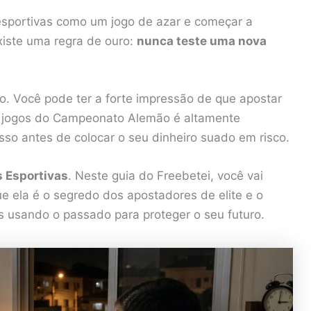
 esportivas como um jogo de azar e começar a
xiste uma regra de ouro:
nunca teste uma nova
ro. Você pode ter a forte impressão de que apostar
jogos do Campeonato Alemão é altamente
isso antes de colocar o seu dinheiro suado em risco.
 Esportivas
. Neste guia do Freebetei, você vai
e ela é o segredo dos apostadores de elite e o
s usando o passado para proteger o seu futuro.