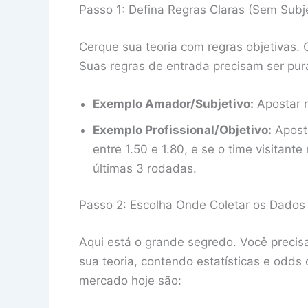
Passo 1: Defina Regras Claras (Sem Subj
Cerque sua teoria com regras objetivas. 
Suas regras de entrada precisam ser pu
Exemplo Amador/Subjetivo:
Apostar n
Exemplo Profissional/Objetivo:
Aposta
entre 1.50 e 1.80, e se o time visitant
últimas 3 rodadas.
Passo 2: Escolha Onde Coletar os Dados 
Aqui está o grande segredo. Você precis
sua teoria, contendo estatísticas e odd
mercado hoje são: