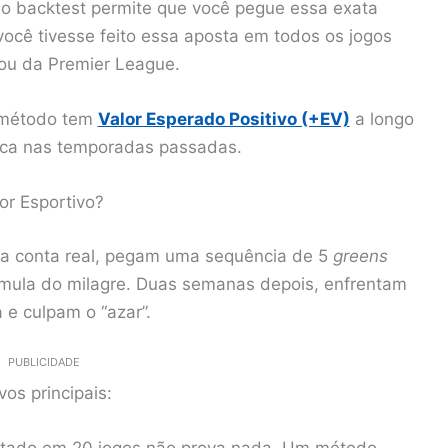
a, o backtest permite que você pegue essa exata
 você tivesse feito essa aposta em todos os jogos
 ou da Premier League.
u método tem
Valor Esperado Positivo (+EV)
a longo
anca nas temporadas passadas.
dor Esportivo?
a conta real, pegam uma sequência de 5
greens
mula do milagre. Duas semanas depois, enfrentam
 e culpam o “azar”.
PUBLICIDADE
vos principais: